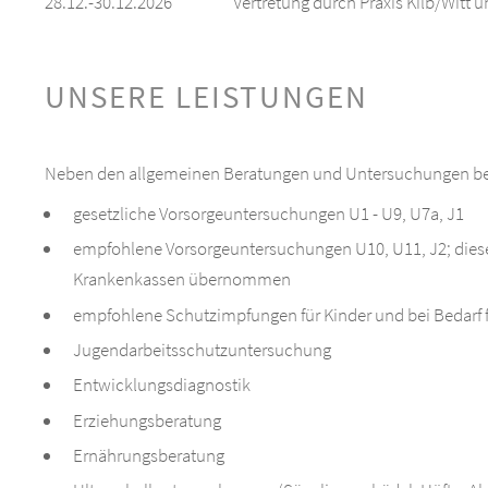
28.12.-30.12.2026
Vertretung durch Praxis Kilb/Witt 
UNSERE LEISTUNGEN
Neben den allgemeinen Beratungen und Untersuchungen bei 
gesetzliche Vorsorgeuntersuchungen U1 - U9, U7a, J1
empfohlene Vorsorgeuntersuchungen U10, U11, J2; die
Krankenkassen übernommen
empfohlene Schutzimpfungen für Kinder und bei Bedarf f
Jugendarbeitsschutzuntersuchung
Entwicklungsdiagnostik
Erziehungsberatung
Ernährungsberatung