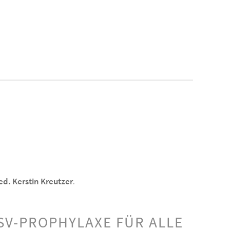
ed. Kerstin Kreutzer
.
SV-PROPHYLAXE FÜR ALLE