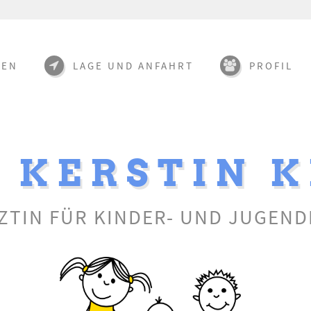
TEN
LAGE UND ANFAHRT
PROFIL
. KERSTIN 
ZTIN FÜR KINDER- UND JUGEND