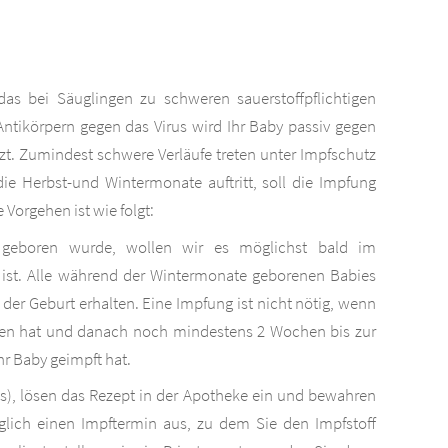
, das bei Säuglingen zu schweren sauerstoffpflichtigen
tikörpern gegen das Virus wird Ihr Baby passiv gegen
t. Zumindest schwere Verläufe treten unter Impfschutz
die Herbst-und Wintermonate auftritt, soll die Impfung
 Vorgehen ist wie folgt:
geboren wurde, wollen wir es möglichst bald im
 ist. Alle während der Wintermonate geborenen Babies
der Geburt erhalten. Eine Impfung ist nicht nötig, wenn
lten hat und danach noch mindestens 2 Wochen bis zur
hr Baby geimpft hat.
tus), lösen das Rezept in der Apotheke ein und bewahren
lich einen Impftermin aus, zu dem Sie den Impfstoff