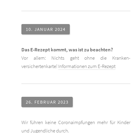
10. JANUAR 2024
Das E-Rezept kommt, was ist zu beachten?
Vor allem: Nichts geht ohne die Kranken-
versichertenkarte!
Informationen zum E-Rezept
26. FEBRUAR 2023
Wir führen keine Coronaimpfungen mehr für Kinder
und Jugendliche durch.