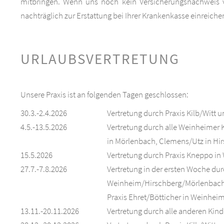
mitbringen. Wenn uns noch kein Versicherungsnachweis vor
nachträglich zur Erstattung bei Ihrer Krankenkasse einreiche
URLAUBSVERTRETUNG
Unsere Praxis ist an folgenden Tagen geschlossen:
30.3.-2.4.2026
Vertretung durch Praxis Kilb/Witt 
4.5.-13.5.2026
Vertretung durch alle Weinheimer 
in Mörlenbach, Clemens/Utz in Hi
15.5.2026
Vertretung durch Praxis Kneppo in
27.7.-7.8.2026
Vertretung in der ersten Woche dur
Weinheim/Hirschberg/Mörlenbach, V
Praxis Ehret/Bötticher in Weinhei
13.11.-20.11.2026
Vertretung durch alle anderen Ki