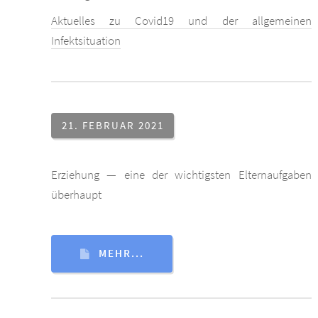
Aktuelles zu Covid19 und der allgemeinen
Infektsituation
21. FEBRUAR 2021
Erziehung — eine der wichtigsten Elternaufgaben
überhaupt
MEHR...