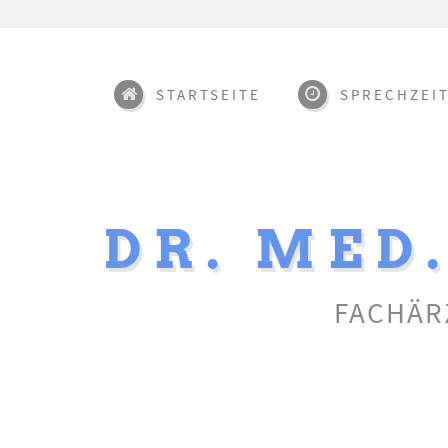
STARTSEITE
SPRECHZEI
DR. MED
FACHÄR