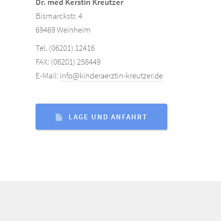
Dr. med Kerstin Kreutzer
Bismarckstr. 4
69469 Weinheim
Tel. (06201) 12416
FAX: (06201) 258449
E-Mail:
info@kinderaerztin-kreutzer.de
LAGE UND ANFAHRT