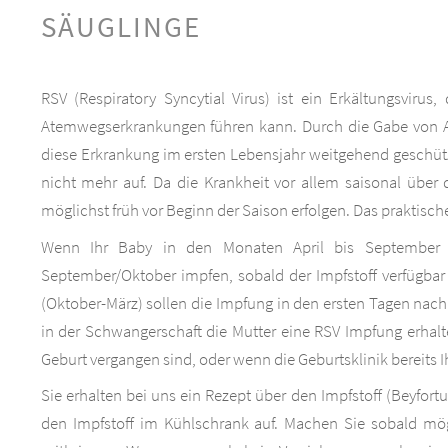
SÄUGLINGE
RSV (Respiratory Syncytial Virus) ist ein Erkältungsvirus
Atemwegserkrankungen führen kann. Durch die Gabe von An
diese Erkrankung im ersten Lebensjahr weitgehend geschütz
nicht mehr auf. Da die Krankheit vor allem saisonal über 
möglichst früh vor Beginn der Saison erfolgen. Das praktische
Wenn Ihr Baby in den Monaten April bis September 
September/Oktober impfen, sobald der Impfstoff verfügbar
(Oktober-März) sollen die Impfung in den ersten Tagen nach 
in der Schwangerschaft die Mutter eine RSV Impfung erha
Geburt vergangen sind, oder wenn die Geburtsklinik bereits I
Sie erhalten bei uns ein Rezept über den Impfstoff (Beyfor
den Impfstoff im Kühlschrank auf. Machen Sie sobald mög