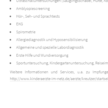
Ultraschalluntersuchungen (Säuglingsschädel, Hüfte, A
Amblyopiescreening
Hör-, Seh- und Sprachtests
EKG
Spirometrie
Allergiediagnostik und Hyposensibilisierung
Allgemeine und spezielle Labordiagnostik
Erste Hilfe und Wundversorgung
Sportuntersuchung, Kindergartenuntersuchung, Reiseim
Weitere Informationen und Services, u.a. zu Impfunge
http://www.kinderaerzte-im-netz.de/aerzte/kreutzer/startse